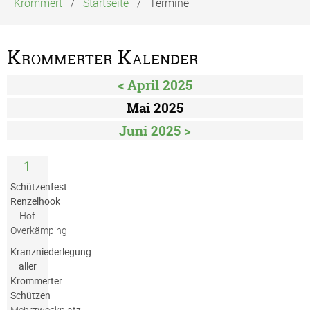
Krommert
Startseite
Termine
Krommerter Kalender
< April 2025
Mai 2025
Juni 2025 >
1
Schützenfest
Renzelhook
Hof
Overkämping
Kranzniederlegung
aller
Krommerter
Schützen
Mehrzweckplatz