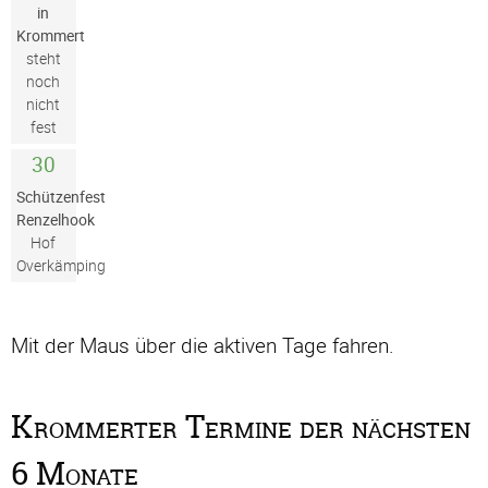
in
Krommert
steht
noch
nicht
fest
30
Schützenfest
Renzelhook
Hof
Overkämping
Mit der Maus über die aktiven Tage fahren.
Krommerter Termine der nächsten
6 Monate