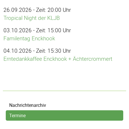
26.09.2026 - Zeit: 20:00 Uhr
Tropical Night der KLJB
03.10.2026 - Zeit: 15:00 Uhr
Familentag Enckhook
04.10.2026 - Zeit: 15:30 Uhr
Erntedankkaffee Enckhook + Ächtercrommert
Navigation
Nachrichtenarchiv
überspringen
Termine