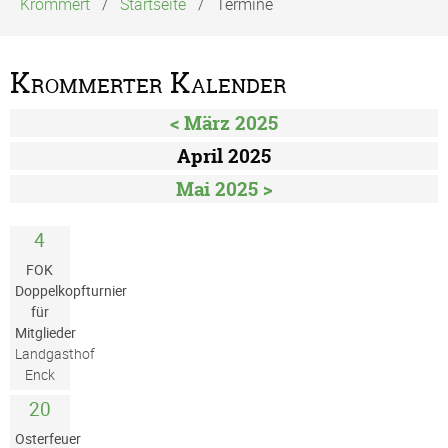
Krommert
Startseite
Termine
Krommerter Kalender
< März 2025
April 2025
Mai 2025 >
4
FOK
Doppelkopfturnier
für
Mitglieder
Landgasthof
Enck
20
Osterfeuer