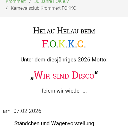
Krommert
30 Jahre FOK e.V.
Karnevalsclub Krommert FOKKC
Helau Helau beim
F
.
O
.
K
.
K
.
C
.
Unter dem diesjähriges 2026 Motto:
„
Wir sind Disco
“
feiern wir wieder ...
am 07.02.2026
Ständchen und Wagenvorstellung