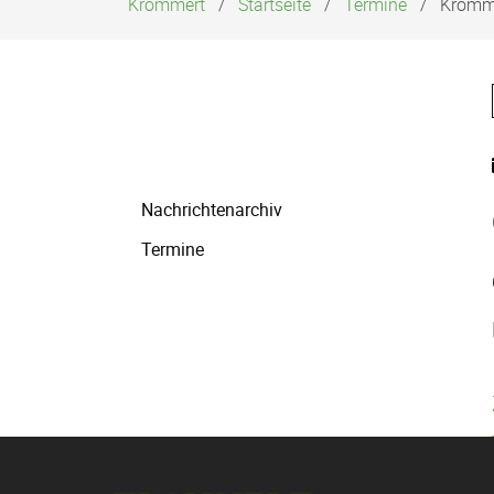
Krommert
Startseite
Termine
Kromme
Navigation
Nachrichtenarchiv
überspringen
Termine