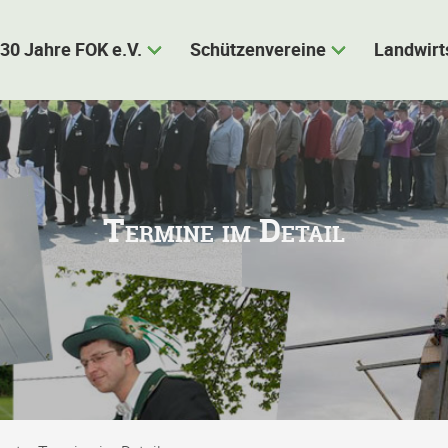
30 Jahre FOK e.V.
Schützenvereine
Landwirt
Termine im Detail