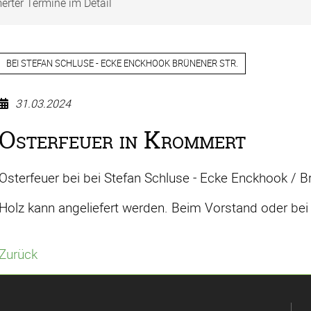
rter Termine im Detail
BEI STEFAN SCHLUSE - ECKE ENCKHOOK BRÜNENER STR.
31.03.2024
Osterfeuer in Krommert
Osterfeuer bei bei Stefan Schluse - Ecke Enckhook / Br
Holz kann angeliefert werden. Beim Vorstand oder be
Zurück