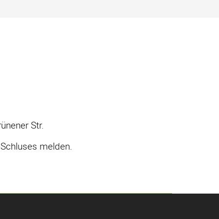
ünener Str.
i Schluses melden.