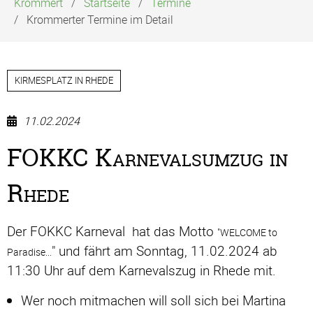
Krommert
Startseite
Termine
Krommerter Termine im Detail
KIRMESPLATZ IN RHEDE
11.02.2024
FOKKC Karnevalsumzug in
Rhede
Der FOKKC Karneval hat das Motto
"
WELCOME to
" und fährt am Sonntag, 11.02.2024 ab
Paradise...
11:30 Uhr auf dem Karnevalszug in Rhede mit.
Wer noch mitmachen will soll sich bei Martina