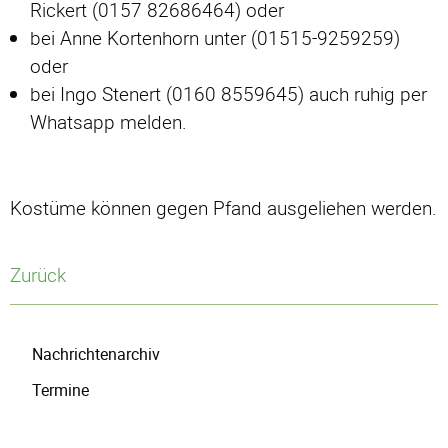
Rickert (0157 82686464) oder
bei Anne Kortenhorn unter (01515-9259259)
oder
bei Ingo Stenert (0160 8559645) auch ruhig per
Whatsapp melden.
Kostüme können gegen Pfand ausgeliehen werden.
Zurück
Navigation
Nachrichtenarchiv
überspringen
Termine