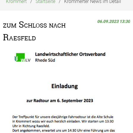
Krommert
Startseite
Krommerter News im Detail
06.09.2023 13:30
zum Schloß nach
Raesfeld