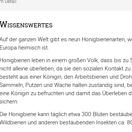
m Detail
Wissenswertes
Auf der ganzen Welt gibt es neun Honigbienenarten, w
Europa heimisch ist.
Honigbienen leben in einem großen Volk, dass bis zu 
nicht alleine überleben, da sie den sozialen Kontakt z
besteht aus einer Königin, den Arbeitsbienen und Droh
Sammeln, Putzen und Wache halten zuständig sind, be
eine Königin zu befruchten und damit das Überleben
sichern.
Die Honigbiene kann täglich etwa 300 Blüten bestä
Wildbienen und anderen bestäubenden Insekten ca. 80