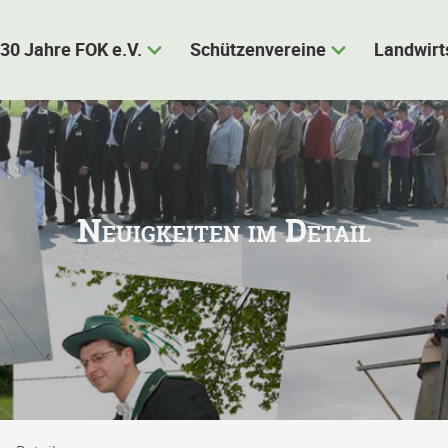
30 Jahre FOK e.V.
Schützenvereine
Landwirt
Neuigkeiten im Detail