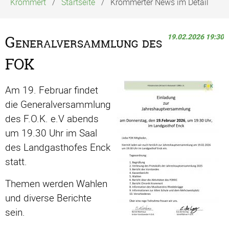
Krommert
Startseite
Krommerter News im Detail
19.02.2026 19:30
Generalversammlung des
FOK
Am 19. Februar findet
die Generalversammlung
des F.O.K. e.V abends
um 19.30 Uhr im Saal
des Landgasthofes Enck
statt.
Themen werden Wahlen
und diverse Berichte
sein.