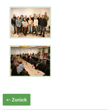
<- Zurück