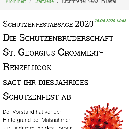
Krommert
Startseite
Krommerter News im Detail
20.04.2020 14:48
Schützenfestabsage 2020
Die Schützenbruderschaft
St. Georgius Crommert-
Renzelhook
sagt ihr diesjähriges
Schützenfest ab
Der Vorstand hat vor dem
Hintergrund der Maßnahmen
zur Eindämmung des Corona-