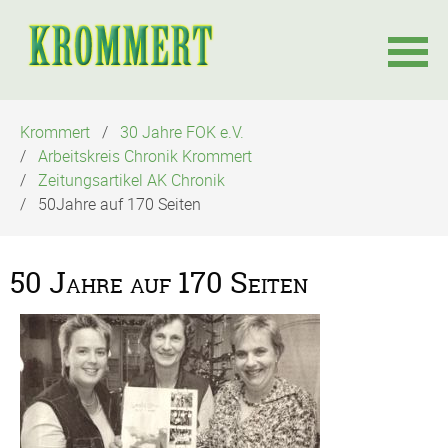
Navigation
Krommert
30 Jahre FOK e.V.
überspringen
Arbeitskreis Chronik Krommert
Zeitungsartikel AK Chronik
50Jahre auf 170 Seiten
50 Jahre auf 170 Seiten